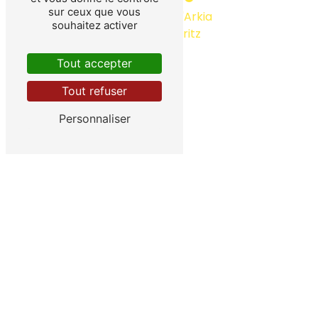
sur ceux que vous
64 Impasse d'Arkia
souhaitez activer
64480 Ustaritz
Tout accepter
Tout refuser
Personnaliser
Téléphone
05 59 93 05 28
Contactez-nous