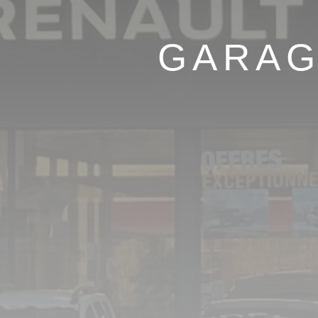
GARAG