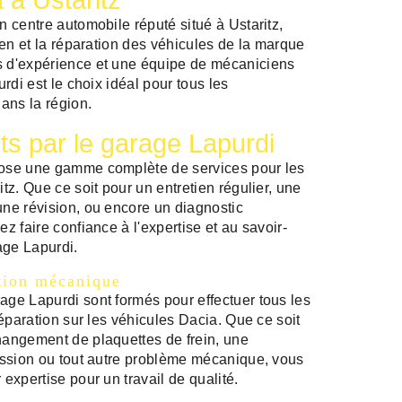
à Ustaritz
n centre automobile réputé situé à Ustaritz,
ien et la réparation des véhicules de la marque
 d'expérience et une équipe de mécaniciens
urdi est le choix idéal pour tous les
ans la région.
rts par le garage Lapurdi
ose une gamme complète de services pour les
tz. Que ce soit pour un entretien régulier, une
ne révision, ou encore un diagnostic
z faire confiance à l'expertise et au savoir-
age Lapurdi.
ation mécanique
ge Lapurdi sont formés pour effectuer tous les
réparation sur les véhicules Dacia. Que ce soit
hangement de plaquettes de frein, une
ission ou tout autre problème mécanique, vous
expertise pour un travail de qualité.