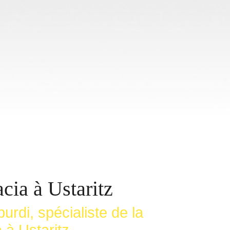
cia à Ustaritz
urdi, spécialiste de la