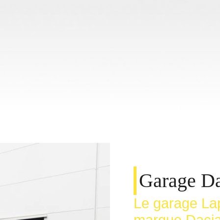
Garage Da
Le garage Lap