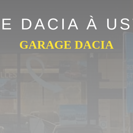
E DACIA À US
GARAGE DACIA