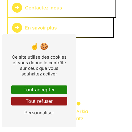
Contactez-nous
En savoir plus
Ce site utilise des cookies
et vous donne le contrôle
sur ceux que vous
souhaitez activer
Tout accepter
Tout refuser
Adresse
64 Impasse d'Arkia
Personnaliser
64480 Ustaritz