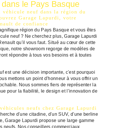
f dans le Pays Basque
n véhicule neuf dans la région du
ouvrez Garage Lapurdi, votre
nault de confiance
agnifique région du Pays Basque et vous êtes
icule neuf ? Ne cherchez plus, Garage Lapurdi
enault qu'il vous faut. Situé au cœur de cette
ique, notre showroom regorge de modèles de
ront répondre à tous vos besoins et à toutes
uf est une décision importante, c'est pourquoi
us mettons un point d'honneur à vous offrir un
prochable. Nous sommes fiers de représenter la
 pour la fiabilité, le design et l'innovation de
 véhicules neufs chez Garage Lapurdi
herche d'une citadine, d'un SUV, d'une berline
aire, Garage Lapurdi propose une large gamme
s neufs. Nos conseillers commerciaux